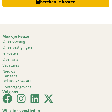
bereken je kosten
Maak je keuze
Onze opvang
Onze vestigingen
Je kosten
Over ons
Vacatures
Nieuws
Contact
Bel 088-2347400
Contactgegevens
Volg ons
Wij zijn gevestigd in