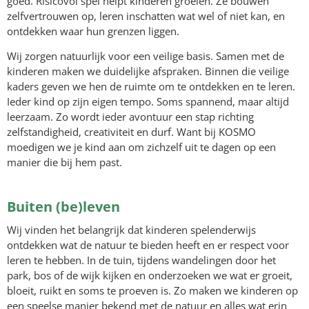
goed. Risicovol spel helpt kinderen groeien. Ze bouwen
zelfvertrouwen op, leren inschatten wat wel of niet kan, en
ontdekken waar hun grenzen liggen.
Wij zorgen natuurlijk voor een veilige basis. Samen met de
kinderen maken we duidelijke afspraken. Binnen die veilige
kaders geven we hen de ruimte om te ontdekken en te leren.
Ieder kind op zijn eigen tempo. Soms spannend, maar altijd
leerzaam. Zo wordt ieder avontuur een stap richting
zelfstandigheid, creativiteit en durf. Want bij KOSMO
moedigen we je kind aan om zichzelf uit te dagen op een
manier die bij hem past.
Buiten (be)leven
Wij vinden het belangrijk dat kinderen spelenderwijs
ontdekken wat de natuur te bieden heeft en er respect voor
leren te hebben. In de tuin, tijdens wandelingen door het
park, bos of de wijk kijken en onderzoeken we wat er groeit,
bloeit, ruikt en soms te proeven is. Zo maken we kinderen op
een speelse manier bekend met de natuur en alles wat erin