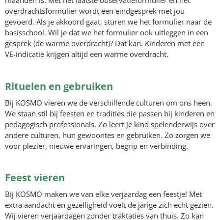
maanden is. Met het laatste observatieformulier en het
overdrachtsformulier wordt een eindgesprek met jou
gevoerd. Als je akkoord gaat, sturen we het formulier naar de
basisschool. Wil je dat we het formulier ook uitleggen in een
gesprek (de warme overdracht)? Dat kan. Kinderen met een
VE-indicatie krijgen altijd een warme overdracht.
Rituelen en gebruiken
Bij KOSMO vieren we de verschillende culturen om ons heen.
We staan stil bij feesten en tradities die passen bij kinderen en
pedagogisch professionals. Zo leert je kind spelenderwijs over
andere culturen, hun gewoontes en gebruiken. Zo zorgen we
voor plezier, nieuwe ervaringen, begrip en verbinding.
Feest vieren
Bij KOSMO maken we van elke verjaardag een feestje! Met
extra aandacht en gezelligheid voelt de jarige zich echt gezien.
Wij vieren verjaardagen zonder traktaties van thuis. Zo kan