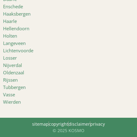
Enschede
Haaksbergen
Haarle
Hellendoorn
Holten
Langeveen
Lichtenvoorde
Losser
Nijverdal
Oldenzaal
Rijssen
Tubbergen
Vasse
Wierden
sitemap
copyright
disclaimer
privacy
© 2025 KOSMO