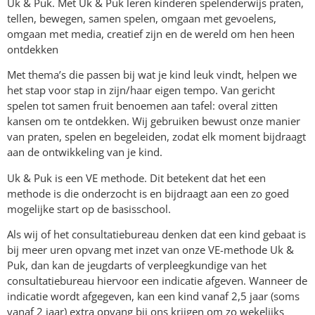
Uk & Puk. Met Uk & Puk leren kinderen spelenderwijs praten,
tellen, bewegen, samen spelen, omgaan met gevoelens,
omgaan met media, creatief zijn en de wereld om hen heen
ontdekken
Met thema’s die passen bij wat je kind leuk vindt, helpen we
het stap voor stap in zijn/haar eigen tempo. Van gericht
spelen tot samen fruit benoemen aan tafel: overal zitten
kansen om te ontdekken. Wij gebruiken bewust onze manier
van praten, spelen en begeleiden, zodat elk moment bijdraagt
aan de ontwikkeling van je kind.
Uk & Puk is een VE methode. Dit betekent dat het een
methode is die onderzocht is en bijdraagt aan een zo goed
mogelijke start op de basisschool.
Als wij of het consultatiebureau denken dat een kind gebaat is
bij meer uren opvang met inzet van onze VE-methode Uk &
Puk, dan kan de jeugdarts of verpleegkundige van het
consultatiebureau hiervoor een indicatie afgeven. Wanneer de
indicatie wordt afgegeven, kan een kind vanaf 2,5 jaar (soms
vanaf 2 jaar) extra opvang bij ons krijgen om zo wekelijks